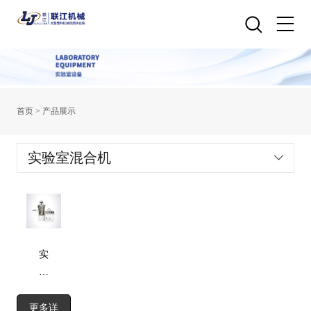
首页
>
产品展示
实验室混合机
实
验
室
混
更多详