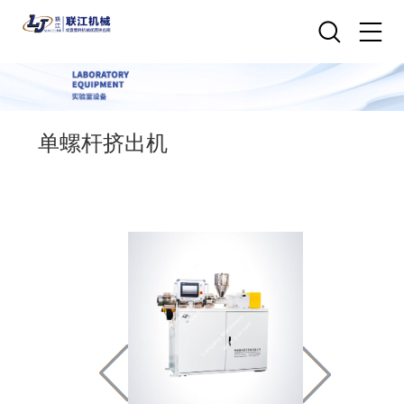
单螺杆挤出机