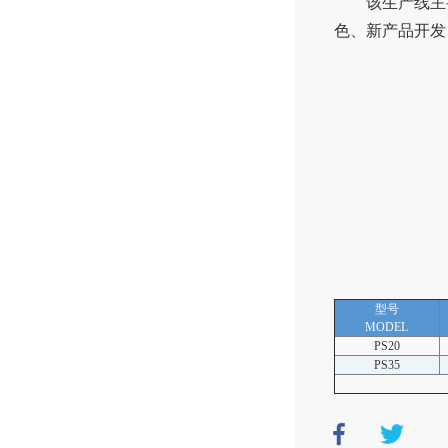
该生产线主
色、新产品开发
型号
MODEL
PS20
PS35