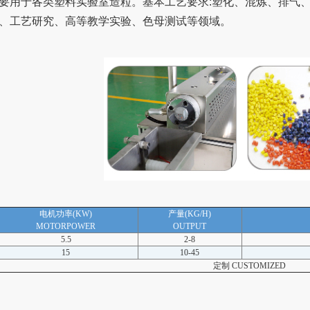
要用于各类塑料实验室造粒。基本工艺要求:塑化、混炼、排气、
、工艺研究、高等教学实验、色母测试等领域。
电机功率(KW)
产量(KG/H)
MOTORPOWER
OUTPUT
5.5
2-8
15
10-45
定制 CUSTOMIZED