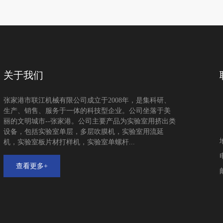
关于我们
张家港市联江机械有限公司成立于2008年，是集科研、
生产、销售、服务于一体的科技型企业。公司坐落于美
丽的文明城市--张家港。公司主要产品为实验室用挤出类
设备，包括实验室单层，多层吹膜机，实验室用流延
机，实验室板片材打样机，实验室单螺杆...
查看更多+