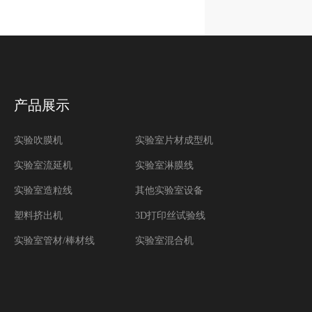
产品展示
实验吹膜机
实验室片材成型机
实验室流延机
实验室淋膜线
实验室造粒线
其他实验室设备
塑料挤出机
3D打印丝试验线
实验室管材/棒材线
实验室混合机