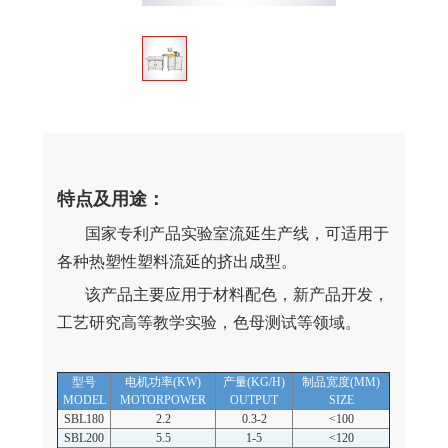
特点及用途：
国家专利产品实验室流延生产线，可适用于
各种热塑性塑料流延的挤出成型。
该产品主要应用于材料配色，新产品开发，
工艺研究高等教学实验，色母测试等领域。
型号
电机功率(KW)
产量(KG/H)
制品宽度(MM)
MODEL
MOTORPOWER
OUTPUT
SIZE
SBL180
2.2
0.3-2
<100
SBL200
5.5
1-5
<120