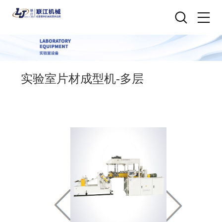
实验室片材成型机-多层