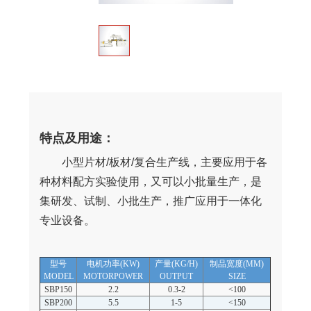
特点及用途：
小型片材/板材/复合生产线，主要应用于各
种材料配方实验使用，又可以小批量生产，是
集研发、试制、小批生产，推广应用于一体化
专业设备。
型号
电机功率(KW)
产量(KG/H)
制品宽度(MM)
MODEL
MOTORPOWER
OUTPUT
SIZE
SBP150
2.2
0.3-2
<100
SBP200
5.5
1-5
<150