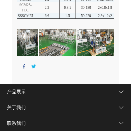
SCM25-
2.2
0.3-2
30-180
2x0.8x1.8
PLC
SSSCM25
6.6
1-5
50-220
2.8x1.2x2
产品展示
关于我们
联系我们