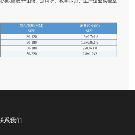
料的吹膜成型性能、是科研、教学示范、生产企业实验室
制品宽度(MM)
设备尺寸(M)
SIZE
SIZE
30-120
1.5x0.7x1.8
30-180
1.8x0.8x1.8
30-180
2x0.8x1.8
50-220
2.8x1.2x2
联系我们