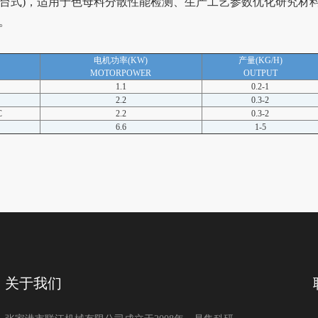
(台式)，适用于色母料分散性能检测、生产工艺参数优化研究材
。
电机功率(KW)
产量(KG/H)
MOTORPOWER
OUTPUT
1.1
0.2-1
2.2
0.3-2
C
2.2
0.3-2
6.6
1-5
关于我们